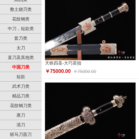
敷土烧刃类
花纹钢类
中刀，短款类
套刀类
太刀
直刀及其他类
天铁四圣-大巧若拙
中国刀类
￥75000.00
￥75000.00
短款
武术刀类
精品刀类
花纹钢刀类
唐刀
清刀
斩马刀苗刀