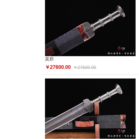
莫邪
￥27600.00
￥27600.00