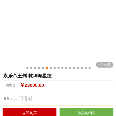
0
1
2
3
4
5
6
7
8
9
10
11
12
13
14
15
16
永乐帝王剑-乾坤海星纹
￥23000.00
销售价：
数量：