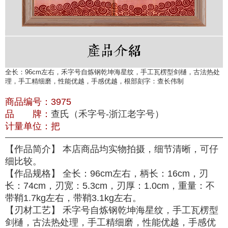
全长：96cm左右，禾字号自炼钢乾坤海星纹，手工瓦楞型剑樋，古法热处
理，手工精细磨，性能优越，手感优越，根部刻字：查长伟制
商品编号：
3975
品 牌：
查氏（禾字号-浙江老字号）
计量单位：
把
【作品简介】 本店商品均实物拍摄，细节清晰，可仔
细比较。
【作品规格】 全长：96cm左右，柄长：16cm，刃
长：74cm，刃宽：5.3cm，刃厚：1.0cm，重量：不
带鞘1.7kg左右，带鞘3.1kg左右。
【刃材工艺】 禾字号自炼钢乾坤海星纹，手工瓦楞型
剑樋，古法热处理，手工精细磨，性能优越，手感优