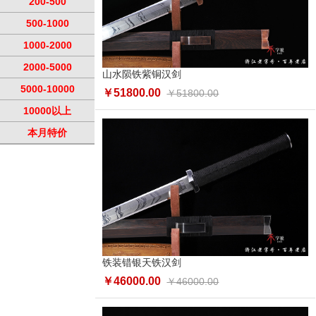
200-500
500-1000
1000-2000
2000-5000
山水陨铁紫铜汉剑
5000-10000
￥51800.00
￥51800.00
10000以上
本月特价
铁装错银天铁汉剑
￥46000.00
￥46000.00