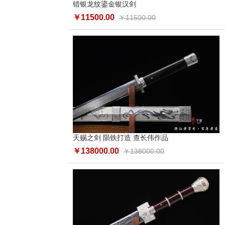
错银龙纹鎏金银汉剑
￥11500.00
￥11500.00
天赐之剑 陨铁打造 查长伟作品
￥138000.00
￥138000.00