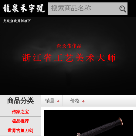
商品分类
销量
价格
传家之宝
极品推荐
世界古董刀剑