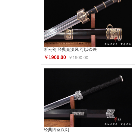
断云剑 经典秦汉风 可以砍铁
￥1900.00
￥1900.00
经典四圣汉剑