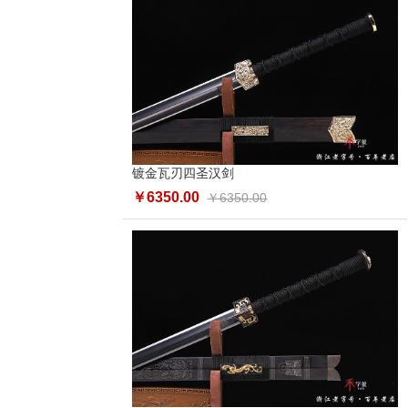
镀金瓦刃四圣汉剑
￥6350.00
￥6350.00