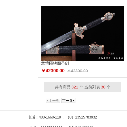
意境陨铁四圣剑
￥42300.00
￥42300.00
共有商品
321
个 当前列表
30
个
电话：400-1660-119 ，（0）13515783932