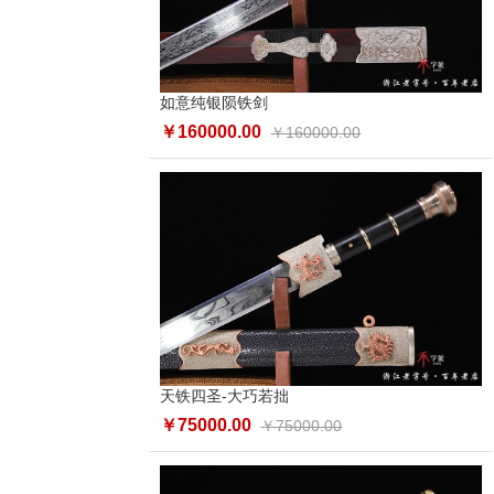
如意纯银陨铁剑
￥160000.00
￥160000.00
天铁四圣-大巧若拙
￥75000.00
￥75000.00