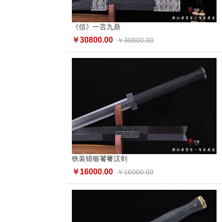
《信》一言九鼎
￥30800.00
￥30800.00
铁装错银饕餮汉剑
￥16000.00
￥16000.00