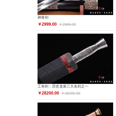
神兽剑
￥2999.00
￥2999.00
工布剑：历史龙泉三大名剑之一
￥28200.00
￥28200.00