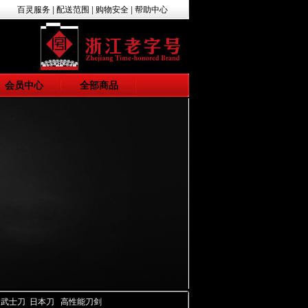
百灵服务
|
配送范围
|
购物安全
|
帮助中心
会员中心
全部商品
 武士刀 日本刀 高性能刀剑