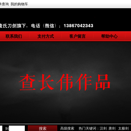
单查询
我的购物车
联系我们
支付方式
客户留言
帮助中心
高级搜索
热门关键词：汉剑 唐剑 太极剑
到