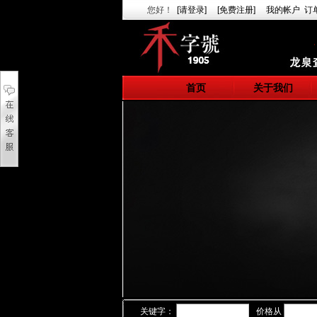
您好
！
[请登录]
[免费注册]
我的帐户
订
首页
关于我们
关键字：
价格从