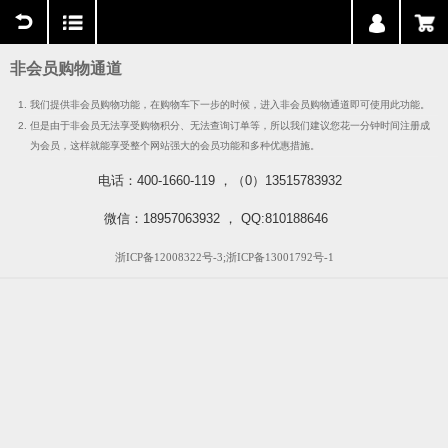
用户中心
购物车
非会员购物通道
我们提供非会员购物功能，在购物车下一步的时候，进入非会员购物通道即可使用此功能。
但是由于非会员无法享受购物积分、无法查询订单等，所以我们建议您花一分钟时间注册成
为会员，这样就能享受整个网站强大的会员功能和多种优惠措施。
电话：400-1660-119 ，（0）13515783932
微信：18957063932 ， QQ:810188646
浙ICP备12008322号-3;浙ICP备13001792号-1