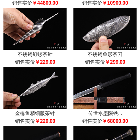
销售实价
￥44800.00
销售实价
￥10900.00
不锈钢钉螺茶针
不锈钢鱼形茶刀
销售实价
￥229.00
销售实价
￥299.00
金枪鱼精细版茶针
传世水墨陨铁...
销售实价
￥229.00
销售实价
￥68000.00