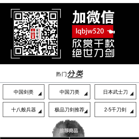
中国剑类
中国刀类
日本武士刀
十八般兵器
极品刀剑推荐
2-5千刀剑